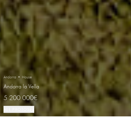
Andorra • House
Andorra la Vella
5 200 000€
ALL PHOTOS